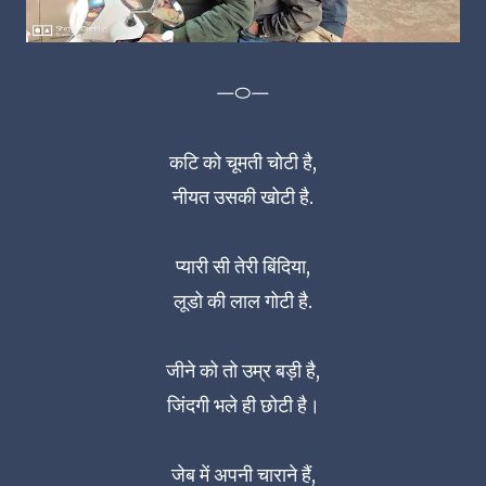
㇐㇣㇐
कटि को चूमती चोटी है,
नीयत उसकी खोटी है.
प्यारी सी तेरी बिंदिया,
लूडो की लाल गोटी है.
जीने को तो उम्र बड़ी है,
जिंदगी भले ही छोटी है।
जेब में अपनी चाराने हैं,