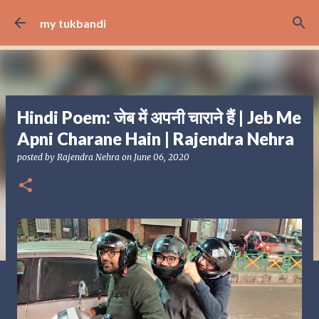
Skip to main content
my tukbandi
Hindi Poem: जेब में अपनी चाराने हैं | Jeb Me
Apni Charane Hain | Rajendra Nehra
posted by
Rajendra Nehra
on
June 06, 2020