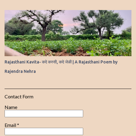
Rajasthani Kavita- कदे कस्सी, कदे जेळी | A Rajasthani Poem by
Rajendra Nehra
Contact Form
Name
Email
*